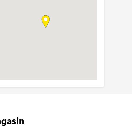
agasin