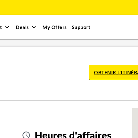
t
Deals
My Offers
Support
OBTENIR L'ITINÉR
Heures d'affaires