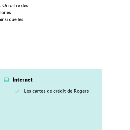
. On offre des
phones
ainsi que les
Internet
Les cartes de crédit de Rogers