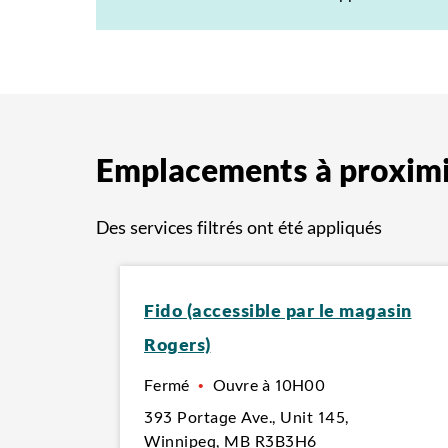
Emplacements à proxim
Des services filtrés ont été appliqués
Fido (accessible par le magasin
Rogers)
Fermé
•
Ouvre à
10H00
393 Portage Ave.
,
Unit 145,
Winnipeg
,
MB
R3B3H6