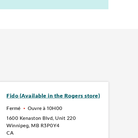
Fido (Available in the Rogers store)
Fermé
•
Ouvre à
10H00
1600 Kenaston Blvd
,
Unit 220
Winnipeg
,
MB
R3P0Y4
CA