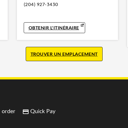
(204) 927-3430
IN NEW TAB
LINK OPENS IN NEW 
OBTENIR L'ITINÉRAIRE
TROUVER UN EMPLACEMENT
 order
Quick Pay