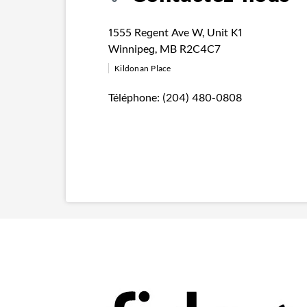
1555 Regent Ave W
,
Unit K1
Winnipeg
,
MB
R2C4C7
Kildonan Place
Téléphone:
(204) 480-0808