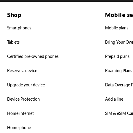
Shop
Mobile se
Smartphones
Mobile plans
Tablets
Bring Your Ow
Certified pre-owned phones
Prepaid plans
Reserve a device
Roaming Plans
Upgrade your device
Data Overage P
Device Protection
Add a line
Home internet
SIM & eSIM Ca
Home phone