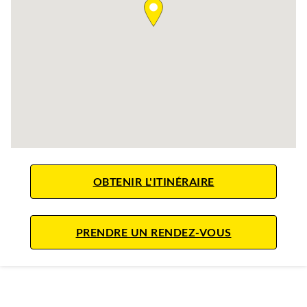
LINK OPENS IN 
OBTENIR L'ITINÉRAIRE
LINK OPENS 
PRENDRE UN RENDEZ-VOUS