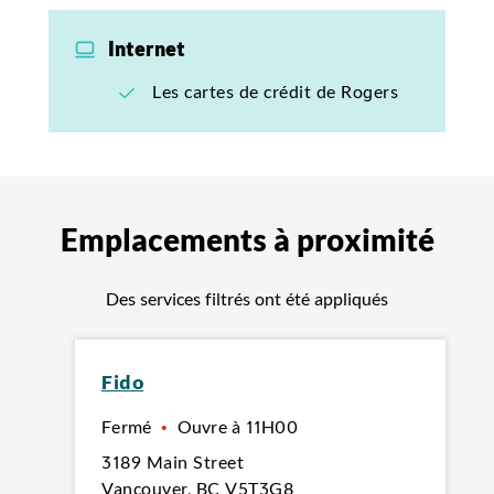
Internet
Les cartes de crédit de Rogers
Emplacements à proximité
Des services filtrés ont été appliqués
Fido
Fermé
•
Ouvre à
11H00
3189 Main Street
Vancouver
,
BC
V5T3G8