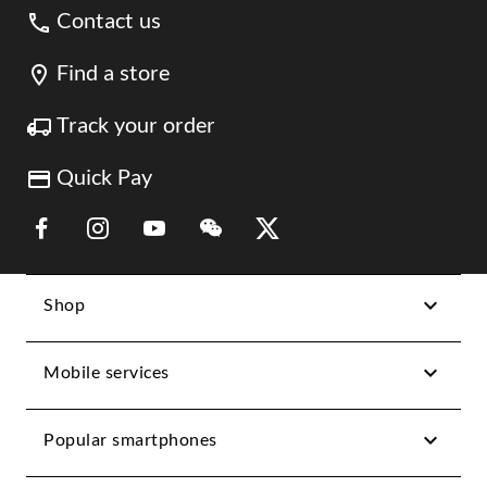
Contact us
Find a store
Track your order
Quick Pay
Link Opens in New Tab
Link Opens in New Tab
Link Opens in New Tab
Link Opens in New Tab
Link Opens in New Tab
Shop
Mobile services
Popular smartphones