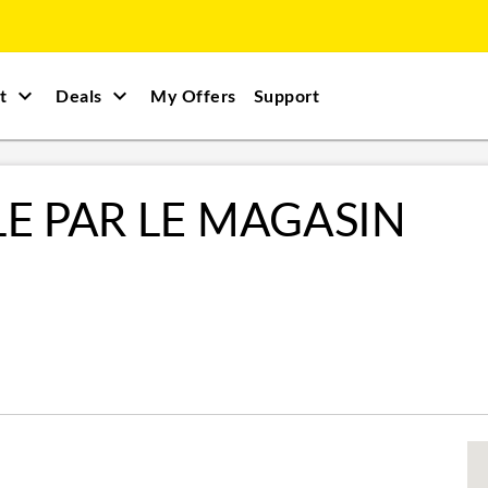
t
Deals
My Offers
Support
LE PAR LE MAGASIN