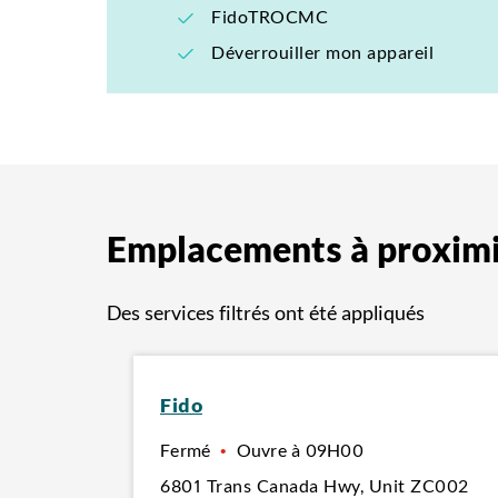
FidoTROCMC
Déverrouiller mon appareil
Emplacements à proxim
Des services filtrés ont été appliqués
Fido
Fermé
•
Ouvre à
09H00
6801 Trans Canada Hwy
,
Unit ZC002