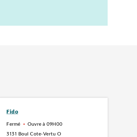
Fido
Fermé
•
Ouvre à
09H00
3131 Boul Cote-Vertu O