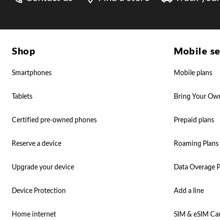
Shop
Mobile se
Smartphones
Mobile plans
Tablets
Bring Your Ow
Certified pre-owned phones
Prepaid plans
Reserve a device
Roaming Plans
Upgrade your device
Data Overage P
Device Protection
Add a line
Home internet
SIM & eSIM Ca