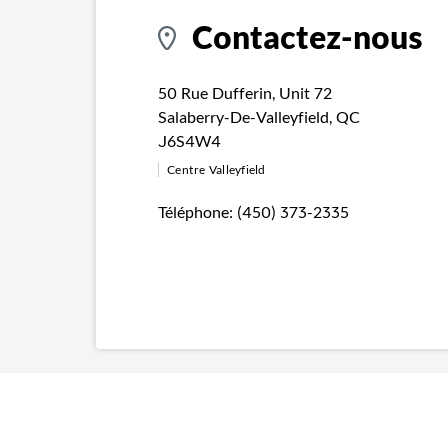
Contactez-nous
50 Rue Dufferin
,
Unit 72
Salaberry-De-Valleyfield
,
QC
J6S4W4
Centre Valleyfield
Téléphone:
(450) 373-2335