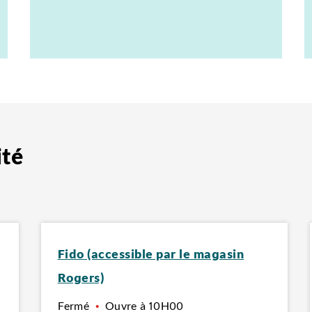
ité
Fido (accessible par le magasin
Rogers)
Fermé
•
Ouvre à
10H00