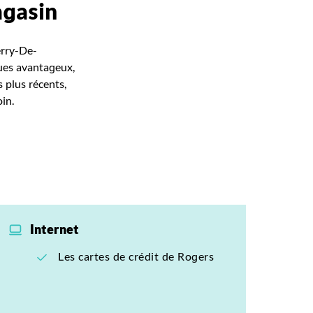
agasin
erry-De-
ques avantageux,
s plus récents,
in.
Internet
Les cartes de crédit de Rogers