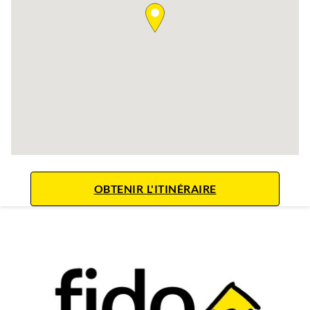
LINK OPENS IN 
OBTENIR L'ITINÉRAIRE