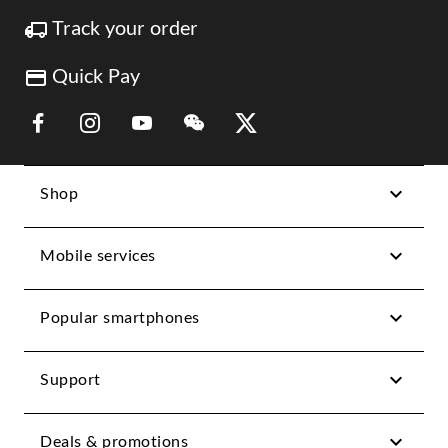
Track your order
Quick Pay
Link Opens in New Tab
Link Opens in New Tab
Link Opens in New Tab
Link Opens in New Tab
Link Opens in New Tab
Shop
Mobile services
Popular smartphones
Support
Deals & promotions