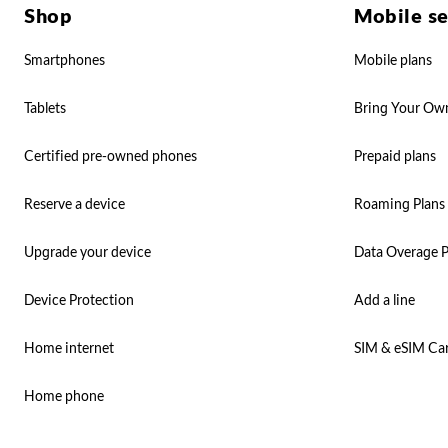
Shop
Mobile se
Smartphones
Mobile plans
Tablets
Bring Your Ow
Certified pre-owned phones
Prepaid plans
Reserve a device
Roaming Plans
Upgrade your device
Data Overage P
Device Protection
Add a line
Home internet
SIM & eSIM Ca
Home phone