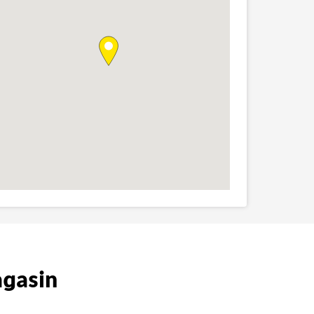
agasin