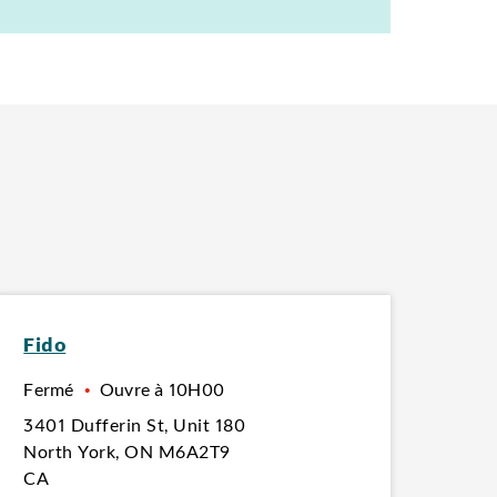
Fido
Fermé
•
Ouvre à
10H00
3401 Dufferin St
,
Unit 180
North York
,
ON
M6A2T9
CA