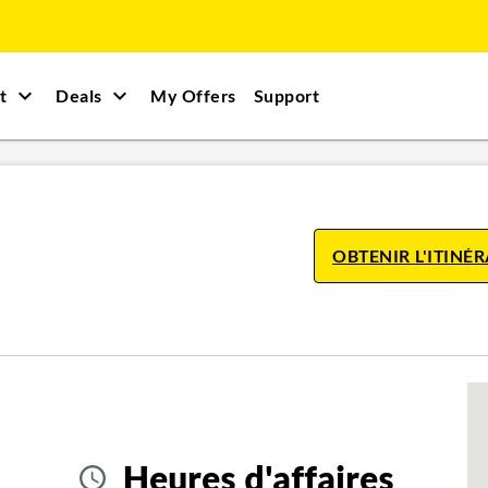
t
Deals
My Offers
Support
OBTENIR L'ITINÉR
Heures d'affaires