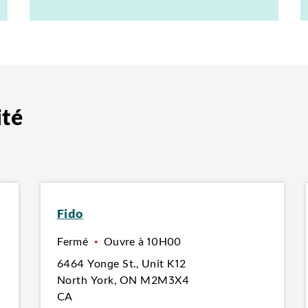
ité
Fido
Fermé
•
Ouvre à
10H00
6464 Yonge St.
,
Unit K12
North York
,
ON
M2M3X4
CA