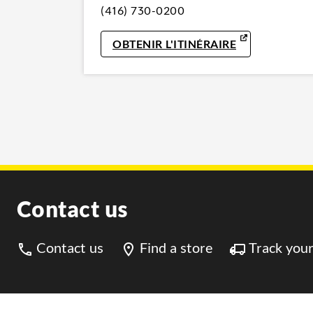
(416) 730-0200
LINK OPENS 
OBTENIR L'ITINÉRAIRE
Contact us
Contact us
Find a store
Track your