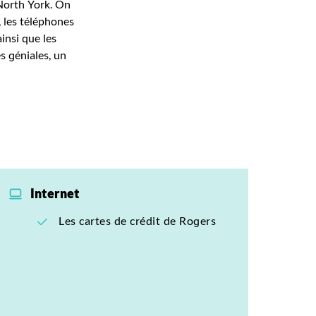
North York. On
 les téléphones
ainsi que les
s géniales, un
Internet
Les cartes de crédit de Rogers