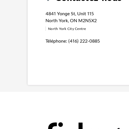
4841 Yonge St
,
Unit 115
North York
,
ON
M2N5X2
North York City Centre
Téléphone:
(416) 222-0885