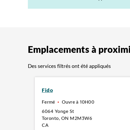
Emplacements à proxim
Des services filtrés ont été appliqués
Fido
Fermé
•
Ouvre à
10H00
6064 Yonge St
Toronto
,
ON
M2M3W6
CA