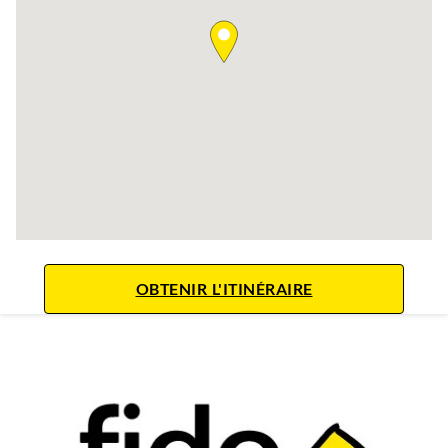
LINK OPENS IN 
OBTENIR L'ITINÉRAIRE