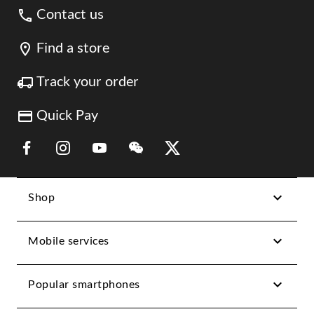
Contact us
Find a store
Track your order
Quick Pay
Link Opens in New Tab
Link Opens in New Tab
Link Opens in New Tab
Link Opens in New Tab
Link Opens in New Tab
Shop
Mobile services
Popular smartphones