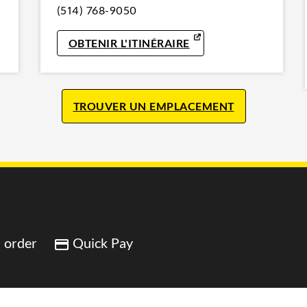
(514) 768-9050
IN NEW TAB
LINK OPENS IN NEW 
OBTENIR L'ITINÉRAIRE
TROUVER UN EMPLACEMENT
 order
Quick Pay