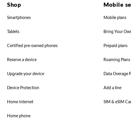
Shop
Mobile se
Smartphones
Mobile plans
Tablets
Bring Your Ow
Certified pre-owned phones
Prepaid plans
Reserve a device
Roaming Plans
Upgrade your device
Data Overage P
Device Protection
Add a line
Home internet
SIM & eSIM Ca
Home phone