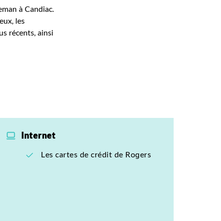
eman à Candiac.
eux, les
us récents, ainsi
Internet
Les cartes de crédit de Rogers