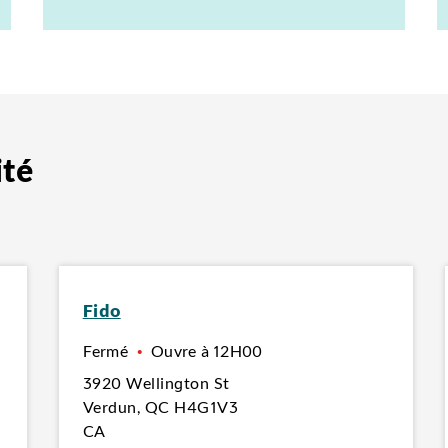
ité
Fido
Fermé
•
Ouvre à
12H00
3920 Wellington St
Verdun
,
QC
H4G1V3
CA