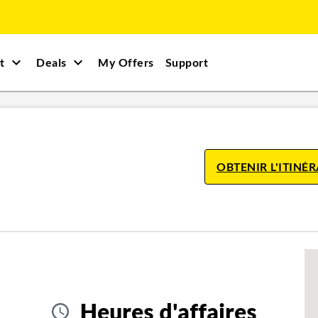
t
Deals
My Offers
Support
OBTENIR L'ITINÉR
Heures d'affaires