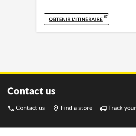
LINK OPENS 
OBTENIR L'ITINÉRAIRE
Contact us
Contact us
Find a store
Track your