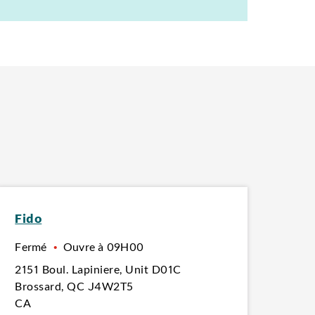
Fido
Fermé
•
Ouvre à
09H00
2151 Boul. Lapiniere
,
Unit D01C
Brossard
,
QC
J4W2T5
CA