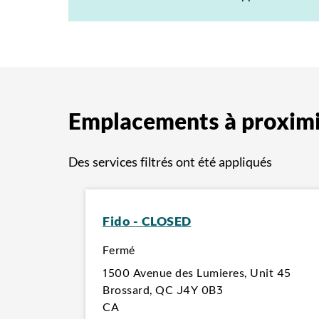
Emplacements à proxim
Des services filtrés ont été appliqués
Fido - CLOSED
Fermé
1500 Avenue des Lumieres
,
Unit 45
Brossard
,
QC
J4Y 0B3
CA