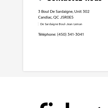
3 Boul De Sardaigne
,
Unit 302
Candiac
,
QC
J5R0E5
De Sardaigne Boul-Jean Leman
Téléphone:
(450) 341-3041