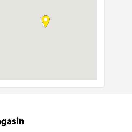
agasin